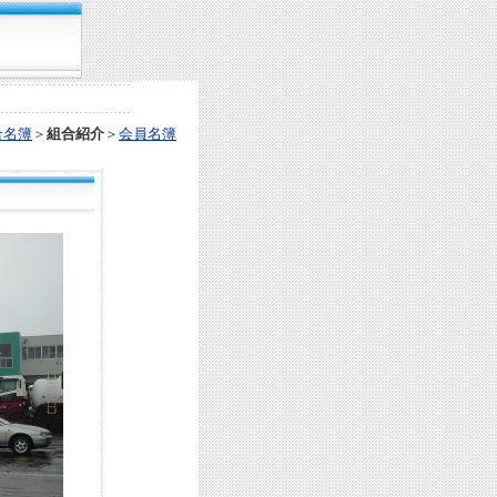
合名簿
＞
組合紹介
＞
会員名簿