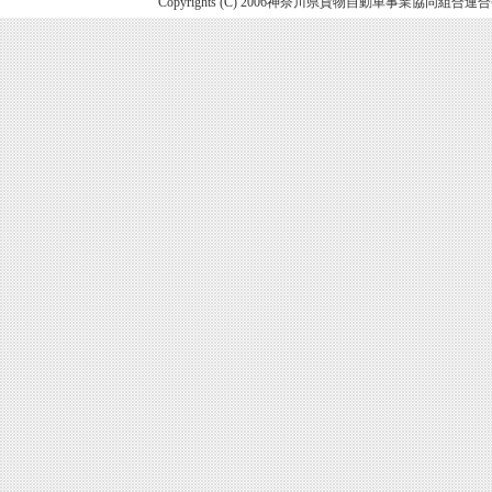
Copyrights (C) 2006神奈川県貨物自動車事業協同組合連合会. All