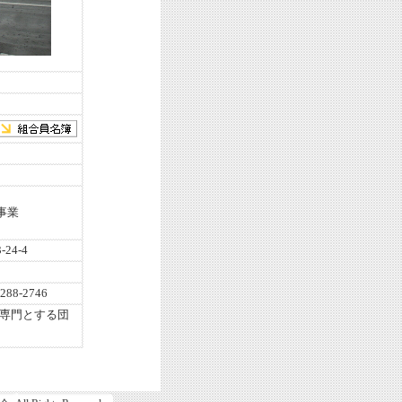
事業
24-4
-288-2746
専門とする団